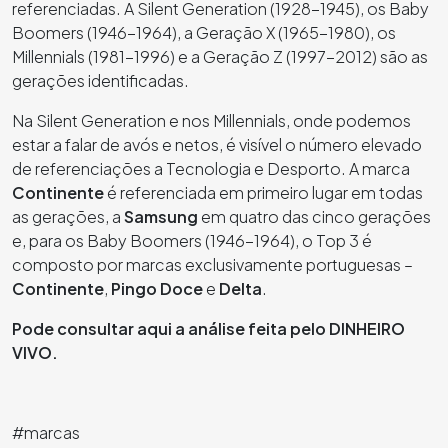
referenciadas. A Silent Generation (1928-1945), os Baby
Boomers (1946-1964), a Geração X (1965-1980), os
Millennials (1981-1996) e a Geração Z (1997-2012) são as
gerações identificadas.
Na Silent Generation e nos Millennials, onde podemos
estar a falar de avós e netos, é visível o número elevado
de referenciações a Tecnologia e Desporto. A marca
Continente
é referenciada em primeiro lugar em todas
as gerações, a
Samsung
em quatro das cinco gerações
e, para os Baby Boomers (1946-1964), o Top 3 é
composto por marcas exclusivamente portuguesas –
Continente
,
Pingo Doce
e
Delta
.
Pode consultar aqui a análise feita pelo DINHEIRO
VIVO.
#marcas