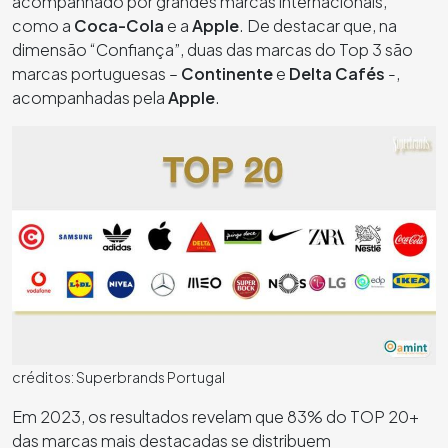
acompanhado por grandes marcas internacionais,
como a
Coca-Cola
e a
Apple
. De destacar que, na
dimensão “Confiança”, duas das marcas do Top 3 são
marcas portuguesas –
Continente
e
Delta Cafés
-,
acompanhadas pela
Apple
.
créditos: Superbrands Portugal
Em 2023, os resultados revelam que 83% do TOP 20+
das marcas mais destacadas se distribuem