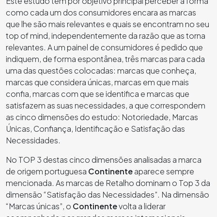
Este estudo tem por objetivo principal perceber a forma
como cada um dos consumidores encara as marcas
que lhe são mais relevantes e quais se encontram no seu
top of mind, independentemente da razão que as torna
relevantes. A um painel de consumidores é pedido que
indiquem, de forma espontânea, três marcas para cada
uma das questões colocadas: marcas que conheça,
marcas que considera únicas, marcas em que mais
confia, marcas com que se identifica e marcas que
satisfazem as suas necessidades, a que correspondem
as cinco dimensões do estudo: Notoriedade, Marcas
Únicas, Confiança, Identificação e Satisfação das
Necessidades.
No TOP 3 destas cinco dimensões analisadas a marca
de origem portuguesa
Continente
aparece sempre
mencionada. As marcas de Retalho dominam o Top 3 da
dimensão “Satisfação das Necessidades”. Na dimensão
“Marcas únicas”, o
Continente
volta a liderar