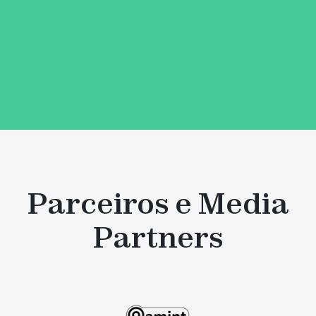
Subscrever através do LinkedIn
Parceiros e Media
Partners