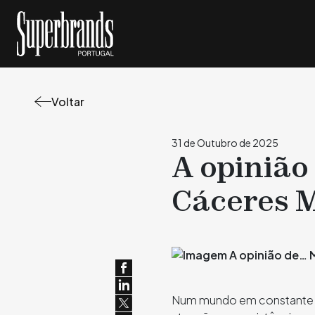
Voltar
31 de Outubro de 2025
A opiniã
Cáceres M
Num mundo em constante m