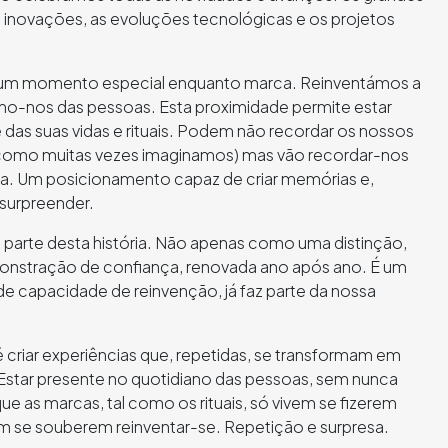
inovações, as evoluções tecnológicas e os projetos
um momento especial enquanto marca. Reinventámos a
o-nos das pessoas. Esta proximidade permite estar
 das suas vidas e rituais. Podem não recordar os nossos
omo muitas vezes imaginamos) mas vão recordar-nos
na. Um posicionamento capaz de criar memórias e,
 surpreender.
parte desta história. Não apenas como uma distinção,
stração de confiança, renovada ano após ano. É um
de capacidade de reinvenção, já faz parte da nossa
é criar experiências que, repetidas, se transformam em
Estar presente no quotidiano das pessoas, sem nunca
ue as marcas, tal como os rituais, só vivem se fizerem
 se souberem reinventar-se. Repetição e surpresa.