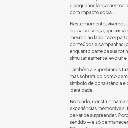
e pequenos lançamentos e 
com impacto social.
Neste momento, vivemos 
nossa presença, aproximám
mesmo ao lado, fazer parte
conteúdos e campanhas (c
enquanto parte da sua roti
simultaneamente, evoluir e
Também a Superbrands faz 
mas sobretudo como demon
símbolo de consistência e 
identidade.
No fundo, construir marca 
experiências memoráveis. 
deixar de surpreender. Porq
sentido — e só permanecem