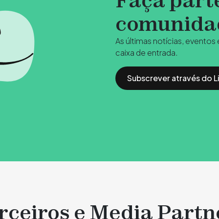
Faça part
comunida
As últimas notícias, eventos
caixa de entrada.
Subscrever através do L
rceiros e Media Partn