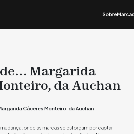
Sobre
Marca
o de… Margarida
onteiro, da Auchan
udança, onde as marcas se esforçam por captar