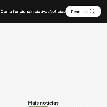
s
Como funciona
Iniciativas
Notícias
Mais notícias