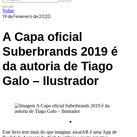
Voltar
19 de Fevereiro de 2020
A Capa oficial
Suberbrands 2019 é
da autoria de Tiago
Galo – Ilustrador
Este livro tem mais do que imagina: awatAR é uma App de