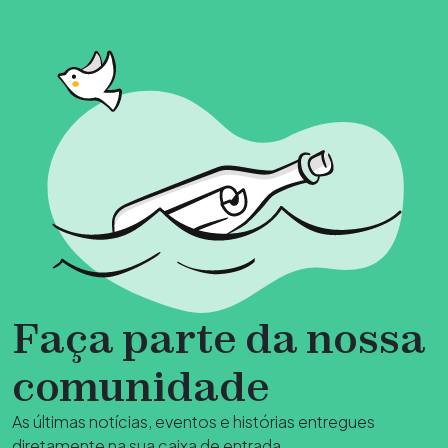
Faça parte da nossa
comunidade
As últimas notícias, eventos e histórias entregues
diretamente na sua caixa de entrada.