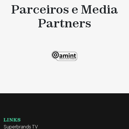
Parceiros e Media
Partners
LINKS
Superbrands TV