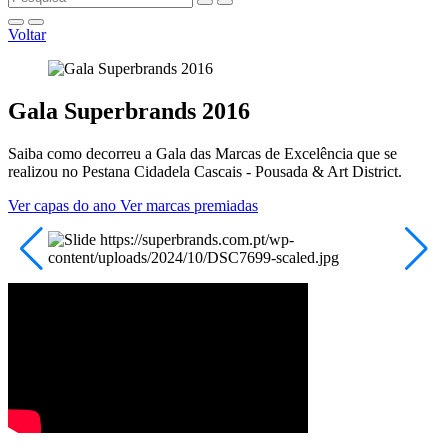
Voltar
Gala Superbrands 2016
Saiba como decorreu a Gala das Marcas de Excelência que se
realizou no Pestana Cidadela Cascais - Pousada & Art District.
Ver capas do ano
Ver marcas premiadas